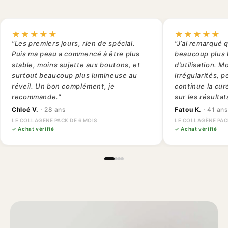
★★★★★
★★★★★
"Les premiers jours, rien de spécial.
"J’ai remarqué 
Puis ma peau a commencé à être plus
beaucoup plus
stable, moins sujette aux boutons, et
d’utilisation. M
surtout beaucoup plus lumineuse au
irrégularités, 
réveil. Un bon complément, je
continue la cure
recommande."
sur les résultat
Chloé V.
· 28 ans
Fatou K.
· 41 ans
LE COLLAGENE PACK DE 6 MOIS
LE COLLAGÈNE PAC
✓ Achat vérifié
✓ Achat vérifié