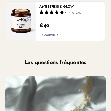
ANTI-STRESS & GLOW
9 reviews
€40
Découvrir →
Les questions fréquentes