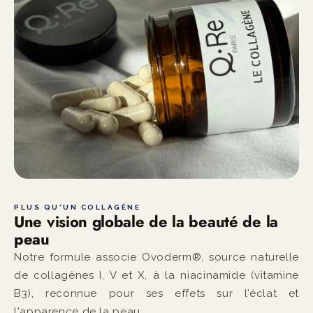
PLUS QU'UN COLLAGÈNE
Une vision globale de la beauté de la
peau
Notre formule associe Ovoderm®, source naturelle
de collagènes I, V et X, à la niacinamide (vitamine
B3), reconnue pour ses effets sur l'éclat et
l'apparence de la peau.