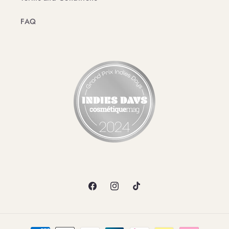
FAQ
Facebook
Instagram
TikTok
Payment