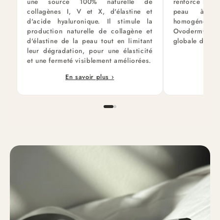
une source 100% naturelle de
renforce la ba
collagènes I, V et X, d'élastine et
peau à ret
d'acide hyaluronique. Il stimule la
homogénéit
production naturelle de collagène et
Ovoderm®, el
d'élastine de la peau tout en limitant
globale de la 
leur dégradation, pour une élasticité
et une fermeté visiblement améliorées.
En savoir plus ›